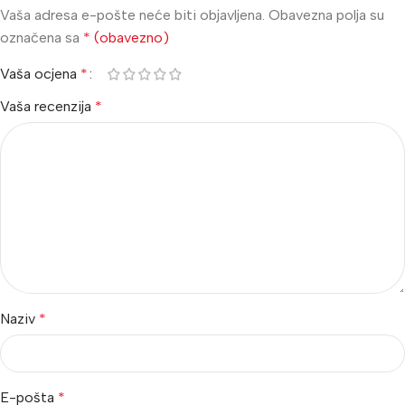
Vaša adresa e-pošte neće biti objavljena.
Obavezna polja su
označena sa
* (obavezno)
Vaša ocjena
*
Vaša recenzija
*
Naziv
*
E-pošta
*