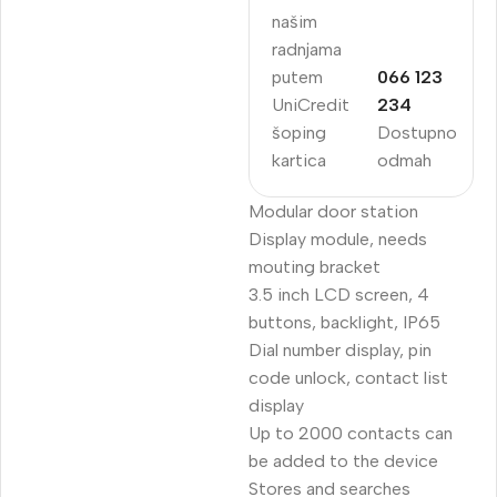
našim
radnjama
putem
066 123
UniCredit
234
šoping
Dostupno
kartica
odmah
Modular door station
Display module, needs
mouting bracket
3.5 inch LCD screen, 4
buttons, backlight, IP65
Dial number display, pin
code unlock, contact list
display
Up to 2000 contacts can
be added to the device
Stores and searches