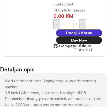
contact list
Multiple languages
0.00
KM
-
+
Dodaj U Korpu
Buy Now
Add to
Compare
wishlist
Detaljan opis
Modular door station Display module, needs mouting
bracket
3.5 inch LCD screen, 4 buttons, backlight, IP65
Dial number display, pin code unlock, contact list display
Up to 2000 contacts can be added to the device