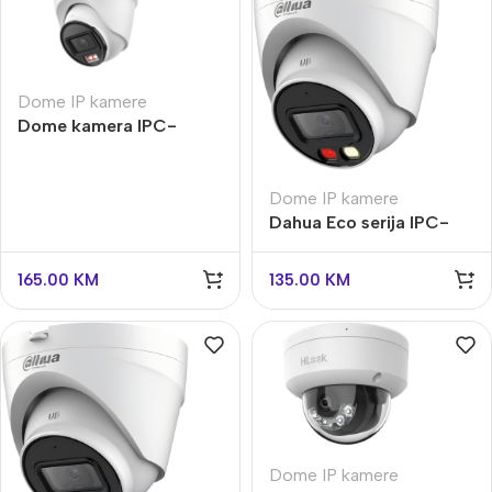
Dome IP kamere
Dome kamera IPC-
T1E49-A-IL-S2 4 MPX
Dome IP kamere
Dahua Eco serija IPC-
T1E29-A-IL-S2
165.00
KM
135.00
KM
Dome IP kamere