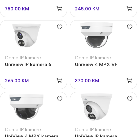
IPC3K28SE-
ADF28K-G
750.00
KM
245.00
KM
ADF28KMC-DL-I0
Dome IP kamere
Dome IP kamere
UniView IP kamera 6
UniView 4 MPX VF
MPX IPC3616LE-
kamera IPC3534LB-
ADF28K-DL
ADEZK-H
265.00
KM
370.00
KM
Dome IP kamere
Dome IP kamere
UniView 4 MPX kamera
UniView IP kamera