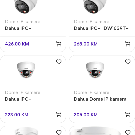
Dome IP kamere
Dome IP kamere
Dahua IPC-
Dahua IPC-HDW1639T-
HDW2649TM-S-IL-
A-IL-0280B-S6 6 MPX
0280B 6 MPX
426.00
KM
268.00
KM
Dome IP kamere
Dome IP kamere
Dahua IPC-
Dahua Dome IP kamera
HDBW1439E1-A-IL-
IPC-HDBW2449E-S-IL-
0280B-S6
0280B
223.00
KM
305.00
KM