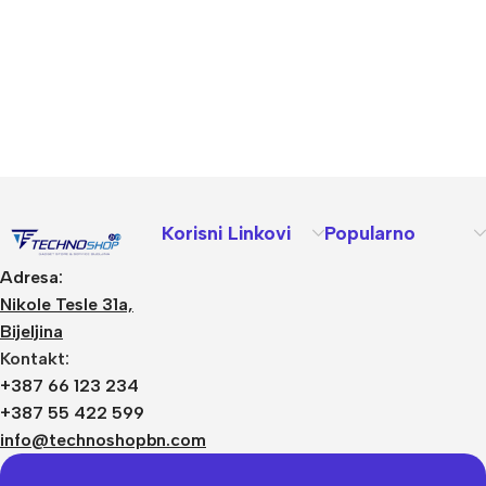
Korisni Linkovi
Popularno
Adresa:
Nikole Tesle 31a,
Bijeljina
Kontakt:
+387 66 123 234
+387 55 422 599
info@technoshopbn.com