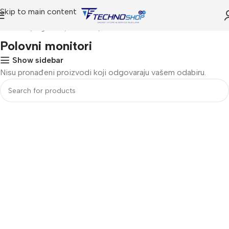
Skip to main content
Početna
Trgovina
IT SHOP
Polovni monitori
Polovni monitori
Show sidebar
Nisu pronađeni proizvodi koji odgovaraju vašem odabiru.