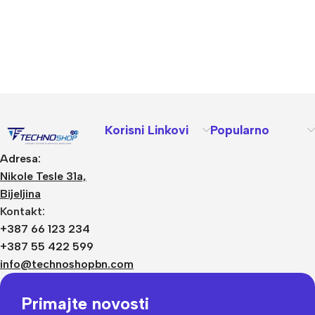
Korisni Linkovi
Popularno
Adresa:
Nikole Tesle 31a,
Bijeljina
Kontakt:
+387 66 123 234
+387 55 422 599
info@technoshopbn.com
Primajte novosti