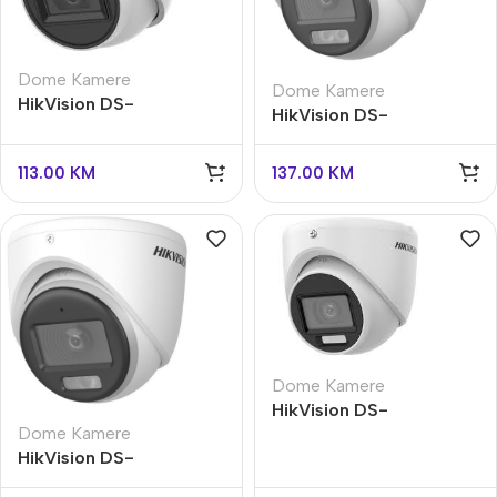
Dome Kamere
Dome Kamere
HikVision DS-
HikVision DS-
2CE78H0T-IT3FS
2CE72D8T-IT3FS
113.00
KM
137.00
KM
Dome Kamere
HikVision DS-
Dome Kamere
2CE76D0T-LMFS
HikVision DS-
2CE70D8T-ITMFS