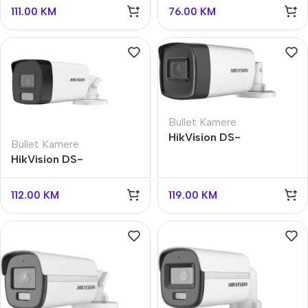
111.00
KM
76.00
KM
Bullet Kamere
HikVision DS-
Bullet Kamere
2CE17H0T-IT5F
HikVision DS-
2CE17K0T-LFS
112.00
KM
119.00
KM