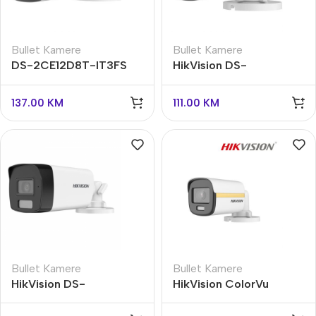
Bullet Kamere
Bullet Kamere
DS-2CE12D8T-IT3FS
HikVision DS-
HikVision
2CE10D8T-ITFS
137.00
KM
111.00
KM
Bullet Kamere
Bullet Kamere
HikVision DS-
HikVision ColorVu
2CE17D0T-LFS
kamera 1080p DS-
2CE10DF3T-FS sa