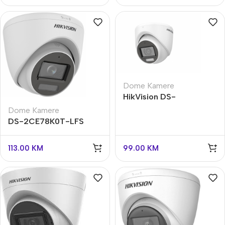
Dome Kamere
HikVision DS-
2CE76K0T-LMFS
Dome Kamere
DS-2CE78K0T-LFS
HikVision
113.00
KM
99.00
KM