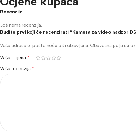
Ocjene kupaca
Recenzije
Još nema recenzija.
Budite prvi koji će recenzirati “Kamera za video nadzo
Vaša adresa e-pošte neće biti objavljena.
Obavezna polja su o
Vaša ocjena
*
Vaša recenzija
*