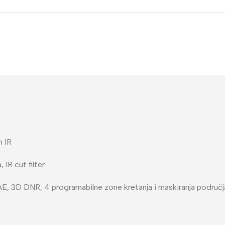
h IR
IR cut filter
, 3D DNR, 4 programabilne zone kretanja i maskiranja područj