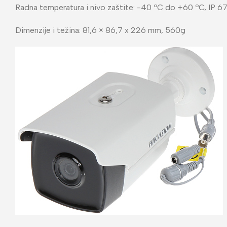
Radna temperatura i nivo zaštite: -40 ºC do +60 ºC, IP 6
Dimenzije i težina: 81,6 × 86,7 x 226 mm, 560g