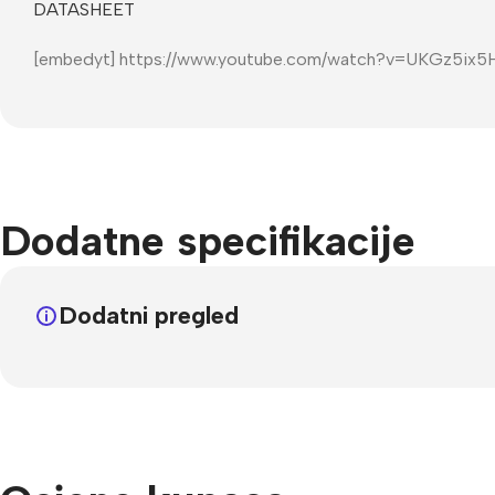
DATASHEET
[embedyt] https://www.youtube.com/watch?v=UKGz5ix5
Dodatne specifikacije
Dodatni pregled