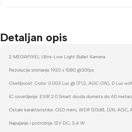
Detaljan opis
2 MEGAPIXEL Ultra-Low Light Bullet Kamera
Rezolucija snimanja: 1920 x 1080 @30fps
Osetljivost: Color: 0.003 Lux @ (F1.2, AGC ON), 0 Lux wit
IC osvetljenje: EXIR 2.0 Smart dioda dometa do 60 metara, 
Ostale karakteristike: OSD meni, WDR 120dB, D/N, AGC, AE
Napajanje i potrošnja: 12V DC, 3,4 W