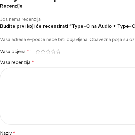
Recenzije
Još nema recenzija.
Budite prvi koji će recenzirati “Type-C na Audio + Type-
Vaša adresa e-pošte neće biti objavljena.
Obavezna polja su o
Vaša ocjena
*
Vaša recenzija
*
Naziv
*