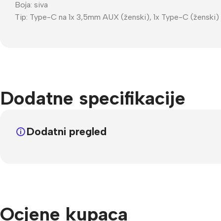
Boja: siva
Tip: Type-C na 1x 3,5mm AUX (ženski), 1x Type-C (ženski)
Dodatne specifikacije
Dodatni pregled
Ocjene kupaca