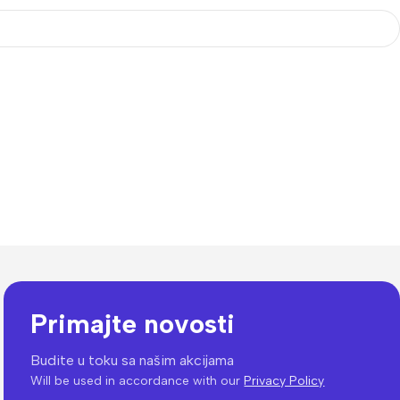
Primajte novosti
Budite u toku sa našim akcijama
Will be used in accordance with our
Privacy Policy