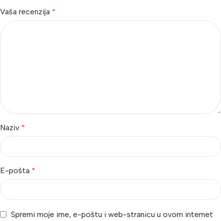
Vaša recenzija
*
Naziv
*
E-pošta
*
Spremi moje ime, e-poštu i web-stranicu u ovom internet