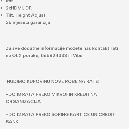
1ms,
2xHDMI, DP.
Tilt, Height Adjust,
36 mjeseci garancija
Za sve dodatne informacije mozete nas kontaktirati
na OLX poruke, 065824333 ili Viber
NUDIMO KUPOVINU NOVE ROBE NA RATE:
-DO 18 RATA PREKO MIKROFIN KREDITNA
ORGANIZACIJA
-DO 12 RATA PREKO ŠOPING KARTICE UNICREDIT
BANK