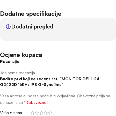
Dodatne specifikacije
Dodatni pregled
Ocjene kupaca
Recenzije
Još nema recenzija.
Budite prvi koji će recenzirati “MONITOR DELL 24″
G2422D 165Hz IPS G-Sync 1ms”
Vaša adresa e-pošte neće biti objavljena.
Obavezna polja su
označena sa
* (obavezno)
Vaša ocjena
*