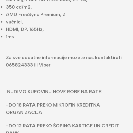
350 cd/m2,
AMD FreeSync Premium, Z
vučnici,
HDMI, DP, 165Hz,
1ms
Za sve dodatne informacije mozete nas kontaktirati
065824333 ili Viber
NUDIMO KUPOVINU NOVE ROBE NA RATE:
-DO 18 RATA PREKO MIKROFIN KREDITNA
ORGANIZACIJA
-DO 12 RATA PREKO ŠOPING KARTICE UNICREDIT