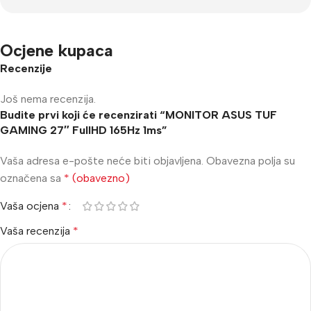
Ocjene kupaca
Recenzije
Još nema recenzija.
Budite prvi koji će recenzirati “MONITOR ASUS TUF
GAMING 27″ FullHD 165Hz 1ms”
Vaša adresa e-pošte neće biti objavljena.
Obavezna polja su
označena sa
* (obavezno)
Vaša ocjena
*
Vaša recenzija
*