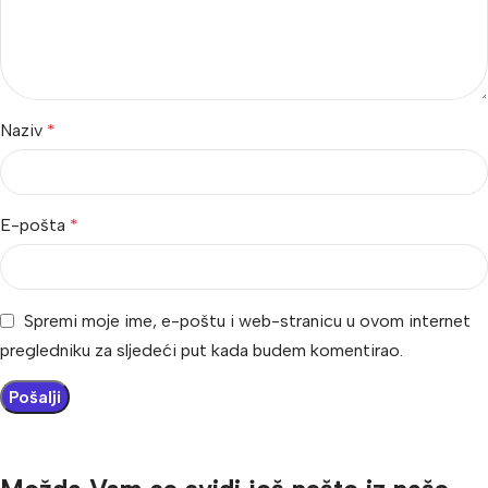
Naziv
*
E-pošta
*
Spremi moje ime, e-poštu i web-stranicu u ovom internet
pregledniku za sljedeći put kada budem komentirao.