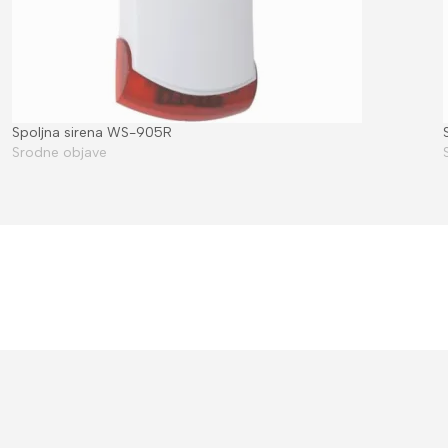
Spoljna sirena WS-905R
Srodne objave