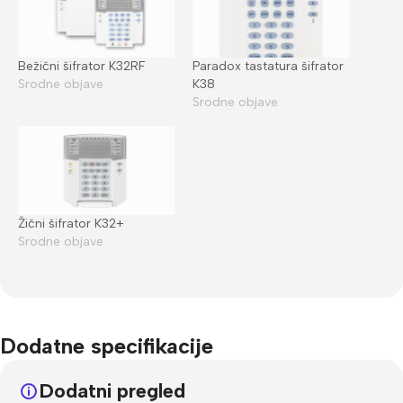
Bežični šifrator K32RF
Paradox tastatura šifrator
Srodne objave
K38
Srodne objave
Žični šifrator K32+
Srodne objave
Dodatne specifikacije
Dodatni pregled