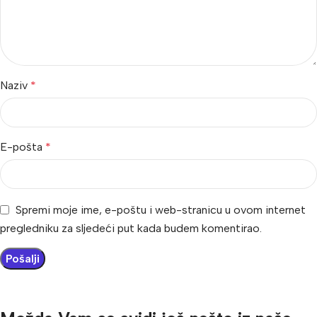
Naziv
*
E-pošta
*
Spremi moje ime, e-poštu i web-stranicu u ovom internet
pregledniku za sljedeći put kada budem komentirao.