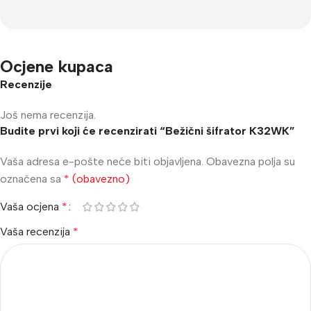
Ocjene kupaca
Recenzije
Još nema recenzija.
Budite prvi koji će recenzirati “Bežični šifrator K32WK”
Vaša adresa e-pošte neće biti objavljena.
Obavezna polja su
označena sa
* (obavezno)
Vaša ocjena
*
Vaša recenzija
*