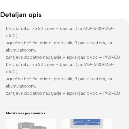
Detaljan opis
LED šifrator za 32 zone – bežični (za MG-6130/MG-
6160)
ugrađen bežični primo-predajnik, 3 panik tastera, sa
akumulatorom,
zahtjeva dodatno napajanje – ispravljač 6Vdc – PA6-EU
LED šifrator za 32 zone – bežični (za MG-6130/MG-
6160)
ugrađen bežični primo-predajnik, 3 panik tastera, sa
akumulatorom,
zahtjeva dodatno napajanje – ispravljač 6Vdc – PA6-EU
Možda vas još zanima i ...