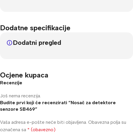
Dodatne specifikacije
Dodatni pregled
Ocjene kupaca
Recenzije
Još nema recenzija.
Budite prvi koji će recenzirati “Nosač za detektore
senzore SB469”
Vaša adresa e-pošte neće biti objavljena.
Obavezna polja su
označena sa
* (obavezno)