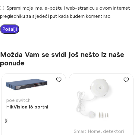
Spremi moje ime, e-poštu i web-stranicu u ovom internet
pregledniku za sljedeći put kada budem komentirao.
Možda Vam se svidi još nešto iz naše
ponude
poe switch
HikVision 16 portni
switch DS-3E1318P-EI
Smart Home
,
detektori