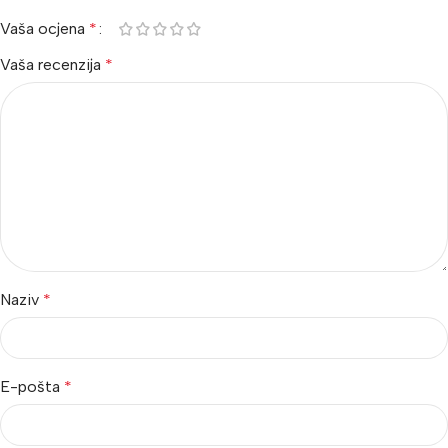
Vaša ocjena
*
Vaša recenzija
*
Naziv
*
E-pošta
*