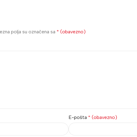
zna polja su označena sa
* (obavezno)
E-pošta
* (obavezno)