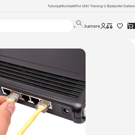
Tutorijali
Kontakt
Prvi UNV Trening U Bijeljni
All Galleri
WIFI kamere