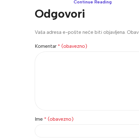
Continue Reading
Odgovori
Vaša adresa e-pošte neće biti objavljena.
Obave
Komentar
* (obavezno)
Ime
* (obavezno)