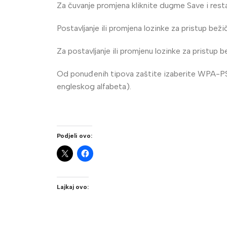
Za čuvanje promjena kliknite dugme Save i restart
Postavljanje ili promjena lozinke za pristup beži
Za postavljanje ili promjenu lozinke za pristup b
Od ponuđenih tipova zaštite izaberite WPA-PSK
engleskog alfabeta).
Podjeli ovo:
Lajkaj ovo: