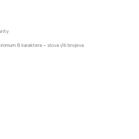
rity.
mum 8 karaktera – slova i/ili brojeva