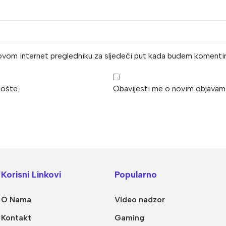
ovom internet pregledniku za sljedeći put kada budem komentir
ošte.
Obavijesti me o novim objava
Korisni Linkovi
Popularno
O Nama
Video nadzor
Kontakt
Gaming