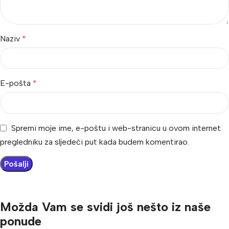
Naziv
*
E-pošta
*
Spremi moje ime, e-poštu i web-stranicu u ovom internet
pregledniku za sljedeći put kada budem komentirao.
Možda Vam se svidi još nešto iz naše
ponude