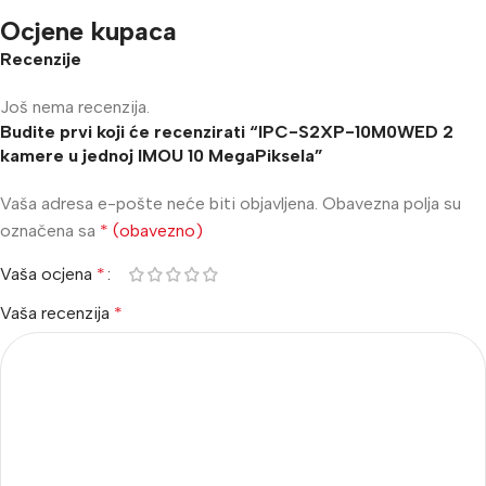
Ocjene kupaca
Recenzije
Još nema recenzija.
Budite prvi koji će recenzirati “IPC-S2XP-10M0WED 2
kamere u jednoj IMOU 10 MegaPiksela”
Vaša adresa e-pošte neće biti objavljena.
Obavezna polja su
označena sa
* (obavezno)
Vaša ocjena
*
Vaša recenzija
*