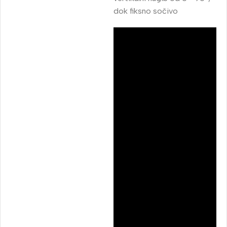
dok fiksno sočivo