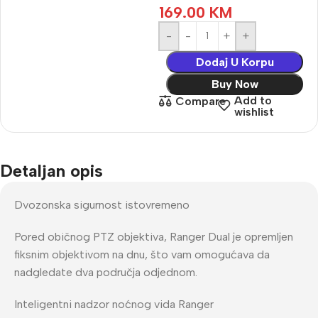
169.00
KM
-
+
Dodaj U Korpu
Buy Now
Add to
Compare
wishlist
Detaljan opis
Dvozonska sigurnost istovremeno
Pored običnog PTZ objektiva, Ranger Dual je opremljen
fiksnim objektivom na dnu, što vam omogućava da
nadgledate dva područja odjednom.
Inteligentni nadzor noćnog vida Ranger