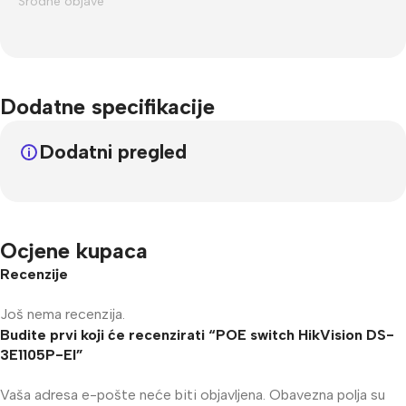
Srodne objave
Dodatne specifikacije
Dodatni pregled
Ocjene kupaca
Recenzije
Još nema recenzija.
Budite prvi koji će recenzirati “POE switch HikVision DS-
3E1105P-EI”
Vaša adresa e-pošte neće biti objavljena.
Obavezna polja su