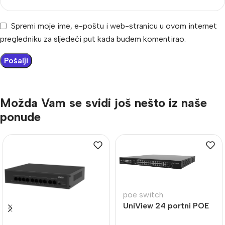
Spremi moje ime, e-poštu i web-stranicu u ovom internet
pregledniku za sljedeći put kada budem komentirao.
Možda Vam se svidi još nešto iz naše
ponude
poe switch
UniView 24 portni POE
switch NSW2020-