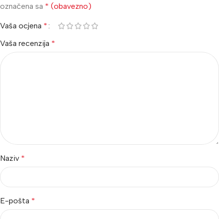
označena sa
* (obavezno)
Vaša ocjena
*
Vaša recenzija
*
Naziv
*
E-pošta
*