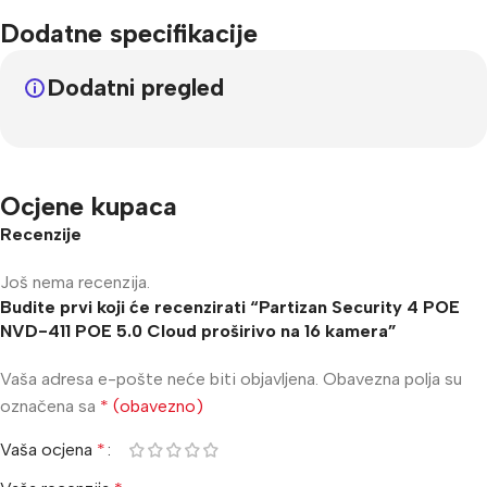
Dodatne specifikacije
Dodatni pregled
Ocjene kupaca
Recenzije
Još nema recenzija.
Budite prvi koji će recenzirati “Partizan Security 4 POE
NVD-411 POE 5.0 Cloud proširivo na 16 kamera”
Vaša adresa e-pošte neće biti objavljena.
Obavezna polja su
označena sa
* (obavezno)
Vaša ocjena
*