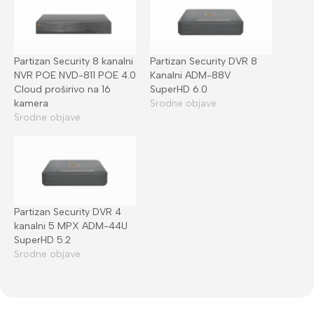
Partizan Security 8 kanalni
Partizan Security DVR 8
NVR POE NVD-811 POE 4.0
Kanalni ADM-88V
Cloud proširivo na 16
SuperHD 6.0
kamera
Srodne objave
Srodne objave
Partizan Security DVR 4
kanalni 5 MPX ADM-44U
SuperHD 5.2
Srodne objave