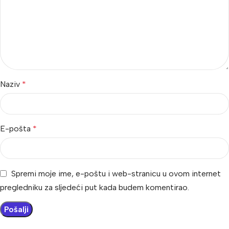
Naziv
*
E-pošta
*
Spremi moje ime, e-poštu i web-stranicu u ovom internet
pregledniku za sljedeći put kada budem komentirao.