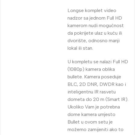
Longse komplet video
nadzor sa jednom Full HD
kamerom nudi mogućnost
da pokrijete ulaz u kuću ili
dvorište, odnosno manji
lokal ili stan.
U kompletu se nalazi Full HD
(1080p) kamera oblika
bullete. Kamera poseduje
BLC, 2D DNR, DWDR kao i
inteligentnu IR rasvetu
dometa do 20 m (Smart IR).
Ukoliko Vam je potrebna
dome kamera umjesto
Bullet u ovom setu je
možemo zamijeniti ako to