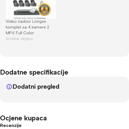
Video nadzor Longse
komplet sa 4 kamere 2
MPX Full Color
Srodne objave
Dodatne specifikacije
Dodatni pregled
Ocjene kupaca
Recenzije