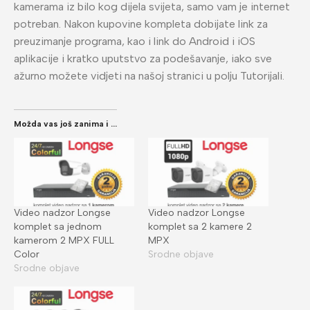
kamerama iz bilo kog dijela svijeta, samo vam je internet
potreban. Nakon kupovine kompleta dobijate link za
preuzimanje programa, kao i link do Android i iOS
aplikacije i kratko uputstvo za podešavanje, iako sve
ažurno možete vidjeti na našoj stranici u polju Tutorijali.
Možda vas još zanima i ...
Video nadzor Longse
Video nadzor Longse
komplet sa jednom
komplet sa 2 kamere 2
kamerom 2 MPX FULL
MPX
Color
Srodne objave
Srodne objave