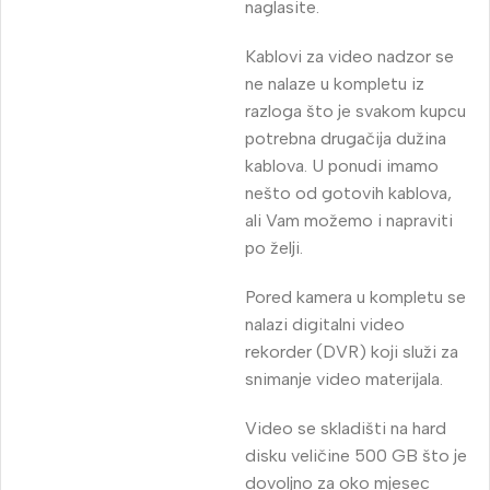
naglasite.
Kablovi za video nadzor se
ne nalaze u kompletu iz
razloga što je svakom kupcu
potrebna drugačija dužina
kablova. U ponudi imamo
nešto od gotovih kablova,
ali Vam možemo i napraviti
po želji.
Pored kamera u kompletu se
nalazi digitalni video
rekorder (DVR) koji služi za
snimanje video materijala.
Video se skladišti na hard
disku veličine 500 GB što je
dovoljno za oko mjesec