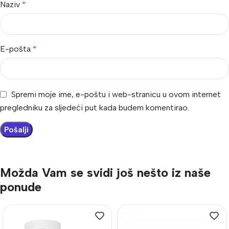
Naziv
*
E-pošta
*
Spremi moje ime, e-poštu i web-stranicu u ovom internet
pregledniku za sljedeći put kada budem komentirao.
Možda Vam se svidi još nešto iz naše
ponude