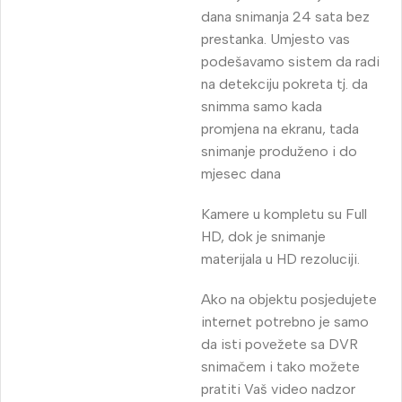
dana snimanja 24 sata bez
prestanka. Umjesto vas
podešavamo sistem da radi
na detekciju pokreta tj. da
snimma samo kada
promjena na ekranu, tada
snimanje produženo i do
mjesec dana
Kamere u kompletu su Full
HD, dok je snimanje
materijala u HD rezoluciji.
Ako na objektu posjedujete
internet potrebno je samo
da isti povežete sa DVR
snimačem i tako možete
pratiti Vaš video nadzor