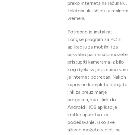
preko interneta na računaru,
telefonu ili tabletu u realnom
vremenu.
Potrebno je instalirati
Longse program za PC ili
aplikaciju za mobilni i za
bukvalno par minuta možete
pristupiti kamerama iz bilo
kog dijela svijeta, samo vam
je internet potreban. Nakon
kupovine kompleta dobijate
link za preuzimanje
programa, kao i link do
Android i iOS aplikacije i
kratko uputstvo za
podešavanje, iako sve
ažurno možete vidjeti na