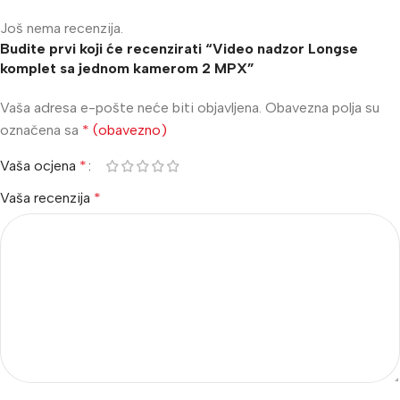
Još nema recenzija.
Budite prvi koji će recenzirati “Video nadzor Longse
komplet sa jednom kamerom 2 MPX”
Vaša adresa e-pošte neće biti objavljena.
Obavezna polja su
označena sa
* (obavezno)
Vaša ocjena
*
Vaša recenzija
*