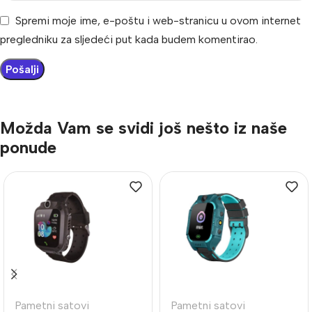
Spremi moje ime, e-poštu i web-stranicu u ovom internet
pregledniku za sljedeći put kada budem komentirao.
Možda Vam se svidi još nešto iz naše
ponude
Pametni satovi
Pametni satovi