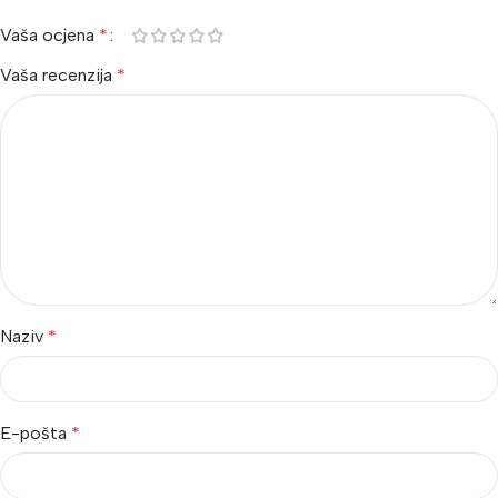
Vaša ocjena
*
Vaša recenzija
*
Naziv
*
E-pošta
*