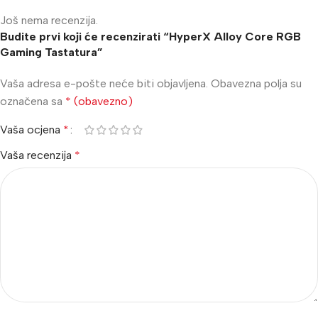
Još nema recenzija.
Budite prvi koji će recenzirati “HyperX Alloy Core RGB
Gaming Tastatura”
Vaša adresa e-pošte neće biti objavljena.
Obavezna polja su
označena sa
* (obavezno)
Vaša ocjena
*
Vaša recenzija
*