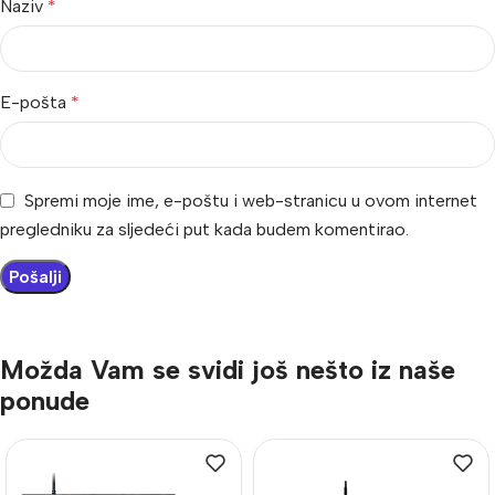
Naziv
*
E-pošta
*
Spremi moje ime, e-poštu i web-stranicu u ovom internet
pregledniku za sljedeći put kada budem komentirao.
Možda Vam se svidi još nešto iz naše
ponude