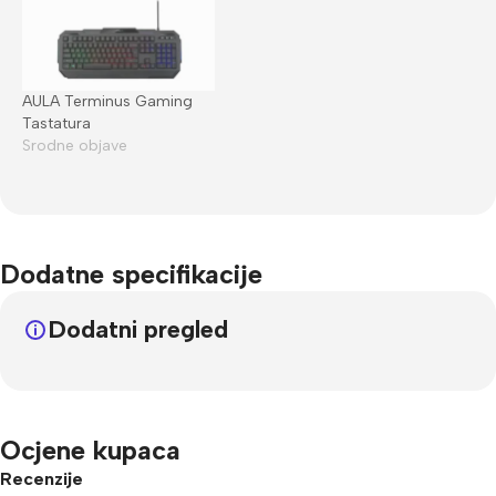
AULA Terminus Gaming
Tastatura
Srodne objave
Dodatne specifikacije
Dodatni pregled
Ocjene kupaca
Recenzije