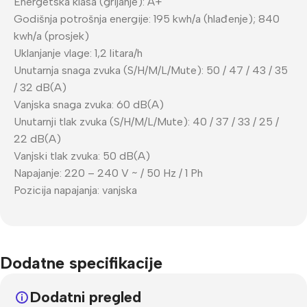
Energetska klasa (grijanje): A+
Godišnja potrošnja energije: 195 kwh/a (hlađenje); 840
kwh/a (prosjek)
Uklanjanje vlage: 1,2 litara/h
Unutarnja snaga zvuka (S/H/M/L/Mute): 50 / 47 / 43 / 35
/ 32 dB(A)
Vanjska snaga zvuka: 60 dB(A)
Unutarnji tlak zvuka (S/H/M/L/Mute): 40 / 37 / 33 / 25 /
22 dB(A)
Vanjski tlak zvuka: 50 dB(A)
Napajanje: 220 – 240 V ~ / 50 Hz / 1 Ph
Pozicija napajanja: vanjska
Dodatne specifikacije
Dodatni pregled