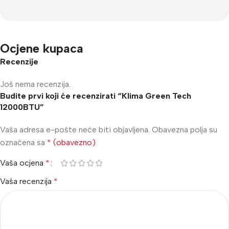
Ocjene kupaca
Recenzije
Još nema recenzija.
Budite prvi koji će recenzirati “Klima Green Tech
12000BTU”
Vaša adresa e-pošte neće biti objavljena.
Obavezna polja su
označena sa
* (obavezno)
Vaša ocjena
*
Vaša recenzija
*