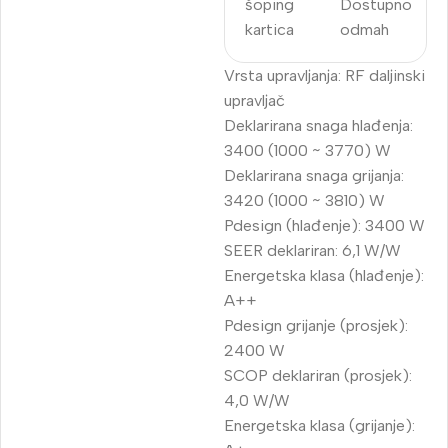
šoping
Dostupno
kartica
odmah
Vrsta upravljanja: RF daljinski
upravljač
Deklarirana snaga hlađenja:
3400 (1000 ~ 3770) W
Deklarirana snaga grijanja:
3420 (1000 ~ 3810) W
Pdesign (hlađenje): 3400 W
SEER deklariran: 6,1 W/W
Energetska klasa (hlađenje):
A++
Pdesign grijanje (prosjek):
2400 W
SCOP deklariran (prosjek):
4,0 W/W
Energetska klasa (grijanje):