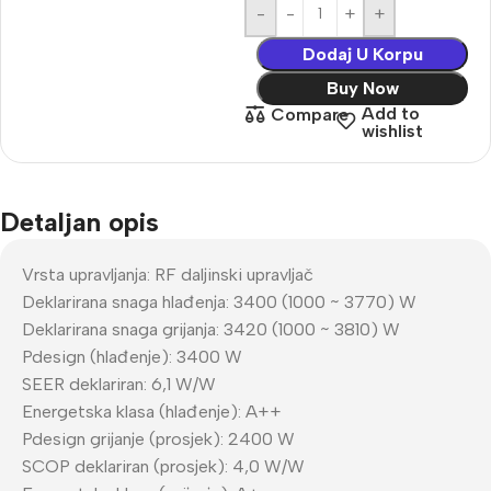
-
+
Dodaj U Korpu
Buy Now
Add to
Compare
wishlist
Detaljan opis
Vrsta upravljanja: RF daljinski upravljač
Deklarirana snaga hlađenja: 3400 (1000 ~ 3770) W
Deklarirana snaga grijanja: 3420 (1000 ~ 3810) W
Pdesign (hlađenje): 3400 W
SEER deklariran: 6,1 W/W
Energetska klasa (hlađenje): A++
Pdesign grijanje (prosjek): 2400 W
SCOP deklariran (prosjek): 4,0 W/W