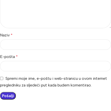
Naziv
*
E-pošta
*
Spremi moje ime, e-poštu i web-stranicu u ovom internet
pregledniku za sljedeći put kada budem komentirao.