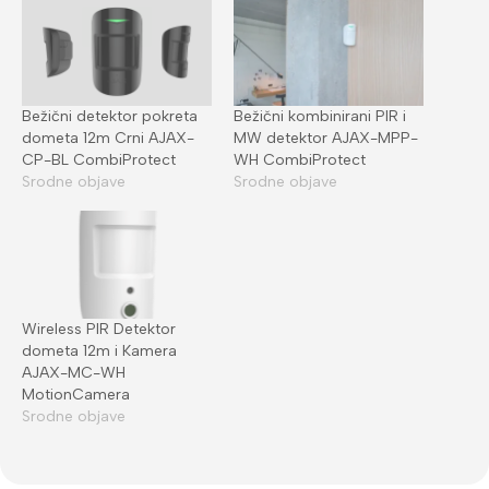
Bežični detektor pokreta
Bežični kombinirani PIR i
dometa 12m Crni AJAX-
MW detektor AJAX-MPP-
CP-BL CombiProtect
WH CombiProtect
Srodne objave
Srodne objave
Wireless PIR Detektor
dometa 12m i Kamera
AJAX-MC-WH
MotionCamera
Srodne objave