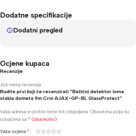
Dodatne specifikacije
Dodatni pregled
Ocjene kupaca
Recenzije
Još nema recenzija.
Budite prvi koji će recenzirati “Bežični detektor loma
stakla dometa 9m Crni AJAX-GP-BL GlassProtect”
Vaša adresa e-pošte neće biti objavljena.
Obavezna polja su
označena sa
* (obavezno)
Vaša ocjena
*