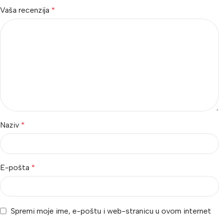
Vaša recenzija
*
Naziv
*
E-pošta
*
Spremi moje ime, e-poštu i web-stranicu u ovom internet