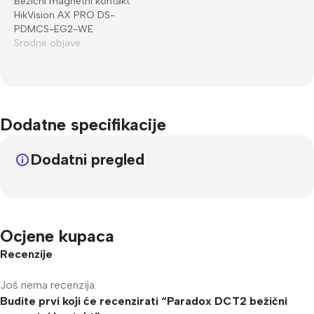
Bežični magnetni kontakt
HikVision AX PRO DS-
PDMCS-EG2-WE
Srodne objave
Dodatne specifikacije
Dodatni pregled
Ocjene kupaca
Recenzije
Još nema recenzija.
Budite prvi koji će recenzirati “Paradox DCT2 bežični