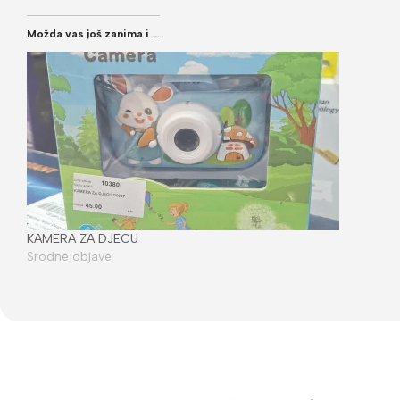
Možda vas još zanima i ...
KAMERA ZA DJECU
Srodne objave