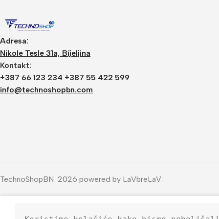
Adresa:
Nikole Tesle 31a, Bijeljina
Kontakt:
+387 66 123 234 +387 55 422 599
info@technoshopbn.com
TechnoShopBN 2026 powered by LaVbreLaV