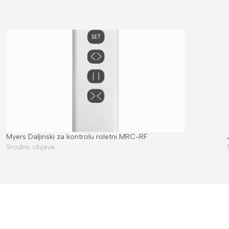
Myers Daljinski za kontrolu roletni MRC-RF
Srodne objave