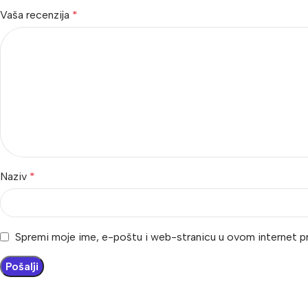
Vaša recenzija
*
Naziv
*
Spremi moje ime, e-poštu i web-stranicu u ovom internet p