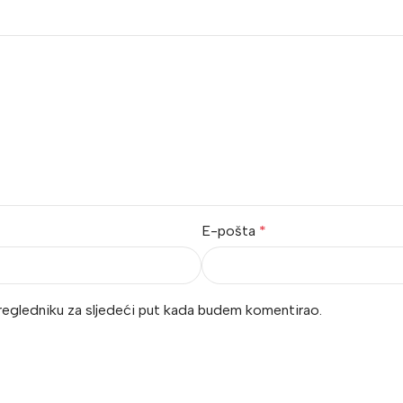
E-pošta
*
regledniku za sljedeći put kada budem komentirao.