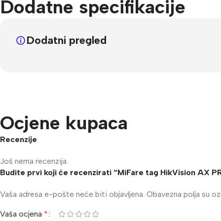
Dodatne specifikacije
Dodatni pregled
Ocjene kupaca
Recenzije
Još nema recenzija.
Budite prvi koji će recenzirati “MiFare tag HikVision AX
Vaša adresa e-pošte neće biti objavljena.
Obavezna polja su o
Vaša ocjena
*