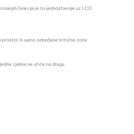
ovanijih funkcija je to jednostavnije uz LCD
li prostor ili samo određene kritične zone.
jedne cjeline ne utiče na drugu.