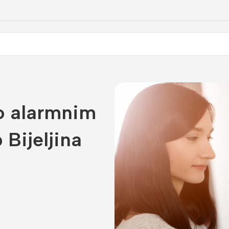
 o alarmnim
Bijeljina