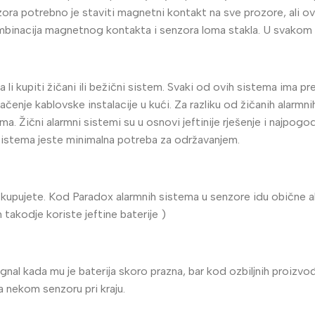
ozora potrebno je staviti magnetni kontakt na sve prozore, ali o
žično
Kompletni sistemi
mbinacija magnetnog kontakta i senzora loma stakla. U svakom s
Wfi sistem
Fi kamere
Napajanja
a li kupiti žičani ili bežični sistem. Svaki od ovih sistema ima p
lačenje kablovske instalacije u kući. Za razliku od žičanih alarm
ima. Žični alarmni sistemi su u osnovi jeftinije rješenje i najpog
 sistema jeste minimalna potreba za održavanjem.
kupujete. Kod Paradox alarmnih sistema u senzore idu obične alkal
n takodje koriste jeftine baterije )
ignal kada mu je baterija skoro prazna, bar kod ozbiljnih proiz
 na nekom senzoru pri kraju.