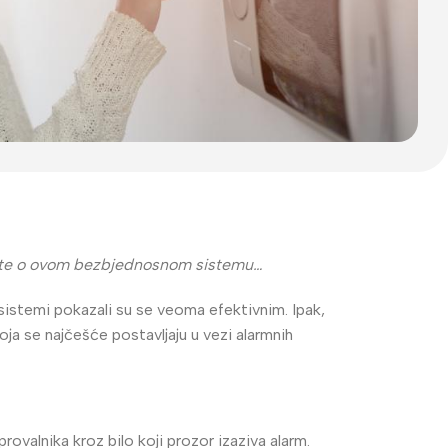
znate o ovom bezbjednosnom sistemu…
sistemi pokazali su se veoma efektivnim. Ipak,
ja se najčešće postavljaju u vezi alarmnih
rovalnika kroz bilo koji prozor izaziva alarm.