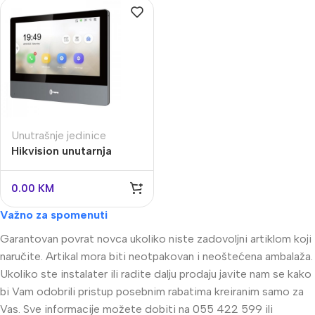
Unutrašnje jedinice
Hikvision unutarnja
jedinica DS-KH8350-
WTE1
0.00
KM
Važno za spomenuti
Garantovan povrat novca ukoliko niste zadovoljni artiklom koji
naručite. Artikal mora biti neotpakovan i neoštećena ambalaža.
Ukoliko ste instalater ili radite dalju prodaju javite nam se kako
bi Vam odobrili pristup posebnim rabatima kreiranim samo za
Vas. Sve informacije možete dobiti na 055 422 599 ili