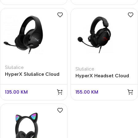
Slušalice
Slušalice
HyperX Slušalice Cloud
HyperX Headset Cloud
Stinger S 7.1
Core 7.1
135.00
KM
155.00
KM