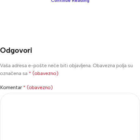
Continue Reading
Odgovori
Vaša adresa e-pošte neće biti objavljena.
Obavezna polja su
označena sa
* (obavezno)
Komentar
* (obavezno)