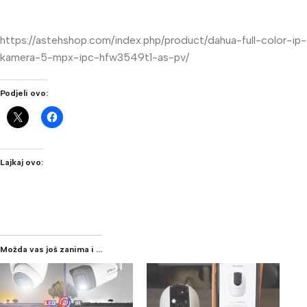
https://astehshop.com/index.php/product/dahua-full-color-ip-
kamera-5-mpx-ipc-hfw3549t1-as-pv/
Podjeli ovo:
Lajkaj ovo:
Možda vas još zanima i ...