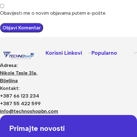
Obavijesti me o novim objavama putem e-pošte.
Korisni Linkovi
Popularno
Adresa:
Nikole Tesle 31a,
Bijeljina
Kontakt:
+387 66 123 234
+387 55 422 599
info@technoshopbn.com
Primajte novosti