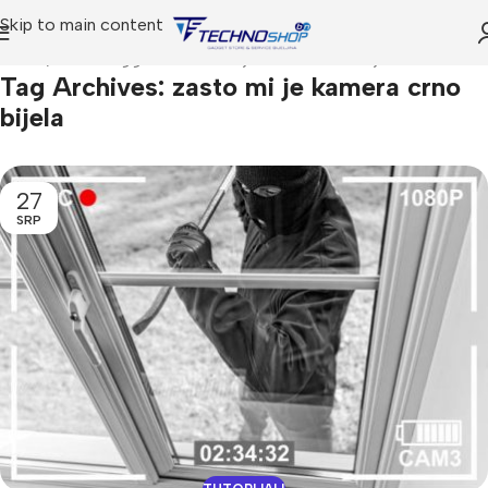
Skip to main content
Home
Posts Tagged "zasto mi je kamera crno bijela"
Tag Archives: zasto mi je kamera crno
bijela
27
SRP