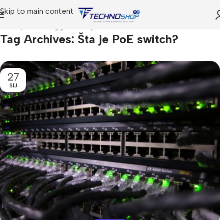
Skip to main content
Home
Posts Tagged "Šta je PoE switch?"
Tag Archives: Šta je PoE switch?
27
SIJ