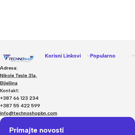
Korisni Linkovi
Popularno
Adresa:
Nikole Tesle 31a,
Bijeljina
Kontakt:
+387 66 123 234
+387 55 422 599
info@technoshopbn.com
Primajte novosti