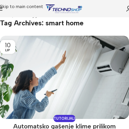
Skip to main content
Home
Posts Tagged "smart home"
Tag Archives: smart home
10
LIP
TUTORIJALI
Automatsko gašenje klime prilikom