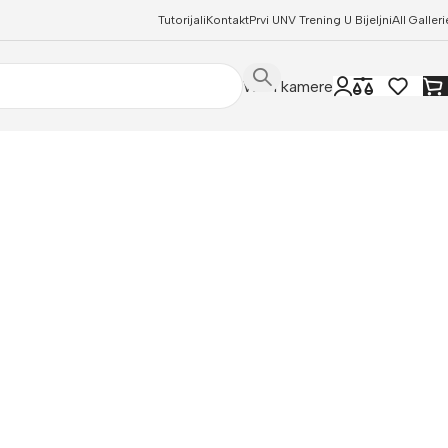
Tutorijali
Kontakt
Prvi UNV Trening U Bijeljni
All Galleri
WIFI kamere