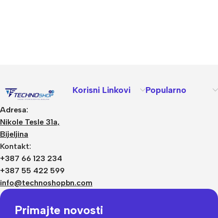
Korisni Linkovi
Popularno
Adresa:
Nikole Tesle 31a,
Bijeljina
Kontakt:
+387 66 123 234
+387 55 422 599
info@technoshopbn.com
Primajte novosti