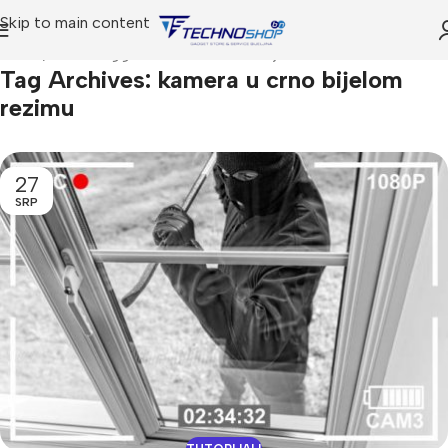
Skip to main content
Home
Posts Tagged "kamera u crno bijelom rezimu"
Tag Archives: kamera u crno bijelom
rezimu
27
SRP