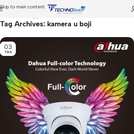
Skip to main content
Home
Posts Tagged "kamera u boji"
Tag Archives: kamera u boji
03
TRA