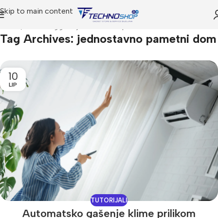
Skip to main content
Home
Posts Tagged "jednostavno pametni dom"
Tag Archives: jednostavno pametni dom
10
LIP
TUTORIJALI
Automatsko gašenje klime prilikom