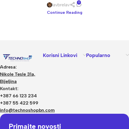
0
lavbrelav
Continue Reading
Korisni Linkovi
Popularno
Adresa:
Nikole Tesle 31a,
Bijeljina
Kontakt:
+387 66 123 234
+387 55 422 599
info@technoshopbn.com
Primajte novosti