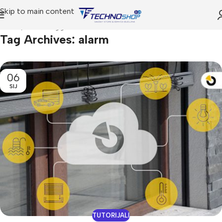
Skip to main content
Home
Posts Tagged "alarm"
Tag Archives: alarm
06
SIJ
TUTORIJALI