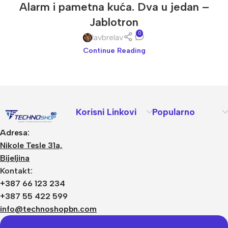
Alarm i pametna kuća. Dva u jedan –
Jablotron
0
lavbrelav
Continue Reading
Korisni Linkovi
Popularno
Adresa:
Nikole Tesle 31a,
Bijeljina
Kontakt:
+387 66 123 234
+387 55 422 599
info@technoshopbn.com