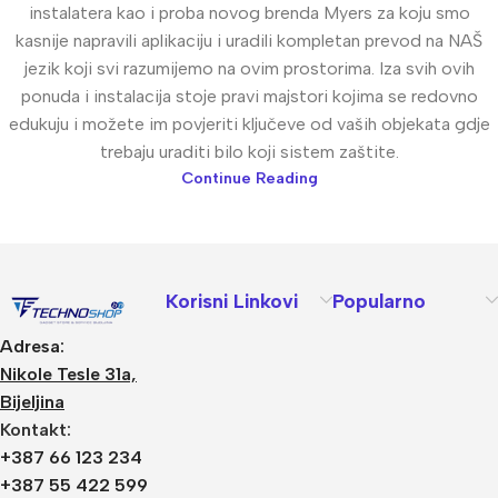
instalatera kao i proba novog brenda Myers za koju smo
kasnije napravili aplikaciju i uradili kompletan prevod na NAŠ
jezik koji svi razumijemo na ovim prostorima. Iza svih ovih
ponuda i instalacija stoje pravi majstori kojima se redovno
edukuju i možete im povjeriti ključeve od vaših objekata gdje
trebaju uraditi bilo koji sistem zaštite.
Continue Reading
Korisni Linkovi
Popularno
Adresa:
Nikole Tesle 31a,
Bijeljina
Kontakt:
+387 66 123 234
+387 55 422 599