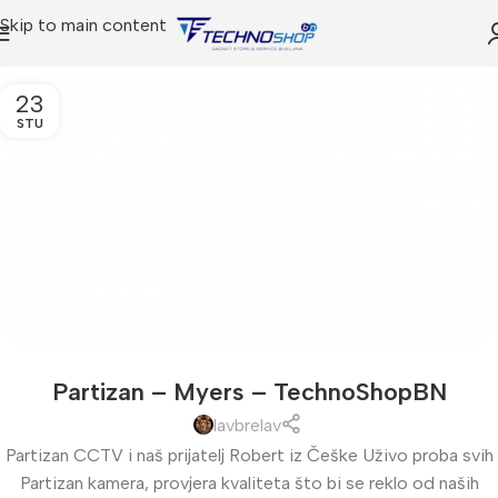
Skip to main content
23
STU
Partizan – Myers – TechnoShopBN
lavbrelav
Partizan CCTV i naš prijatelj Robert iz Češke Uživo proba svih
Partizan kamera, provjera kvaliteta što bi se reklo od naših