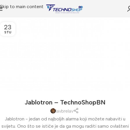
Skip to main content
23
STU
Jablotron – TechnoShopBN
lavbrelav
Jablotron - jedan od najboljih alarma koji možete nabaviti u
svijetu. Ono što se ističe je da ga mogu raditi samo ovlašteni