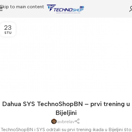
Skip to main content
23
STU
Dahua SYS TechnoShopBN – prvi trening u
Bijeljini
lavbrelav
TechnoShopBN i SYS održali su prvi trening ikada u Bijeljini što