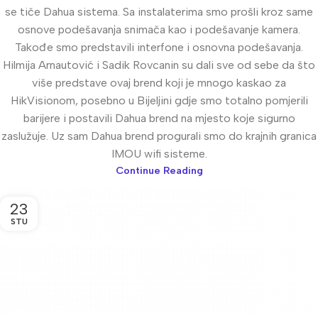
se tiče Dahua sistema. Sa instalaterima smo prošli kroz same
osnove podešavanja snimača kao i podešavanje kamera.
Takođe smo predstavili interfone i osnovna podešavanja.
Hilmija Arnautović i Sadik Rovcanin su dali sve od sebe da što
više predstave ovaj brend koji je mnogo kaskao za
HikVisionom, posebno u Bijeljini gdje smo totalno pomjerili
barijere i postavili Dahua brend na mjesto koje sigurno
zaslužuje. Uz sam Dahua brend progurali smo do krajnih granica
IMOU wifi sisteme.
Continue Reading
23
STU