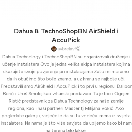
Dahua & TechnoShopBN AirShield i
AccuPick
lavbrelav
Dahua Technology i TechnoShopBN su organizovali druženje i
učenje instalatera Ovo je jedna velika ekipa instalatera kojima
ukazujete svoje povjerenje pri instalacijama Zato mi moramo
da ih obučimo što bolje znamo, a uz hranu se najbolje uči.
Predstavili smo AirShield i AccuPick i to prvi u regionu. Dalibor
Berić i Uroš Smolej kao vrhunski predavaci. Tu je bio i Ognjen
Ristić predstavnik za Dahua Technology za naše zemlje
regiona, kao i naši partneri Master tj Milijana Vokić. Ako
pogledate galeriju, vidjećete da su tu vodeća imena iz svijeta
instalatera. Na nama je što više savjeta da upijemo kako bi nam
na terenu bilo lakše.