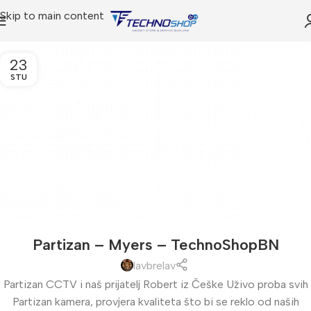
Skip to main content
23
STU
Partizan – Myers – TechnoShopBN
lavbrelav
Partizan CCTV i naš prijatelj Robert iz Češke Uživo proba svih
Partizan kamera, provjera kvaliteta što bi se reklo od naših