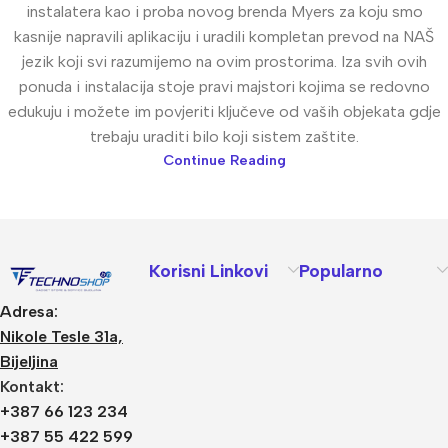
instalatera kao i proba novog brenda Myers za koju smo
kasnije napravili aplikaciju i uradili kompletan prevod na NAŠ
jezik koji svi razumijemo na ovim prostorima. Iza svih ovih
ponuda i instalacija stoje pravi majstori kojima se redovno
edukuju i možete im povjeriti ključeve od vaših objekata gdje
trebaju uraditi bilo koji sistem zaštite.
Continue Reading
Korisni Linkovi
Popularno
Adresa:
Nikole Tesle 31a,
Bijeljina
Kontakt:
+387 66 123 234
+387 55 422 599