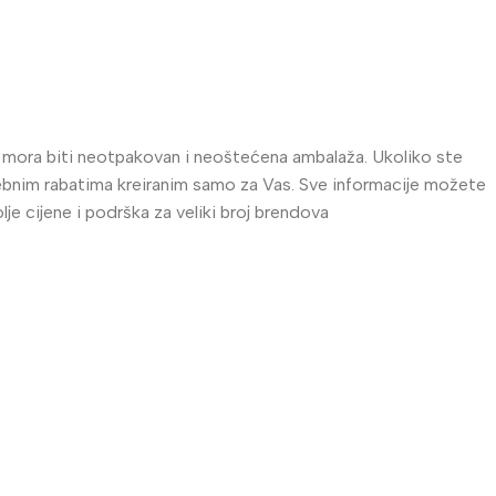
al mora biti neotpakovan i neoštećena ambalaža. Ukoliko ste
posebnim rabatima kreiranim samo za Vas. Sve informacije možete
e cijene i podrška za veliki broj brendova