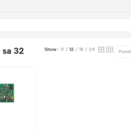
 sa 32
Show
9
12
18
24