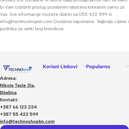
bi Vam odobrili pristup posebnim rabatima kreiranim samo za
Vas. Sve informacije možete dobiti na 055 422 599 ili
info@technoshopbn.com
Dodatna napomena : Najbolje cijene i
podrška za veliki broj brendova
Korisni Linkovi
Popularno
Adresa:
Nikole Tesle 31a,
Bijeljina
Kontakt:
+387 66 123 234
+387 55 422 599
info@technoshopbn.com