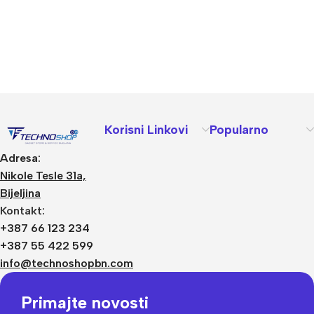
Korisni Linkovi
Popularno
Adresa:
Nikole Tesle 31a,
Bijeljina
Kontakt:
+387 66 123 234
+387 55 422 599
info@technoshopbn.com
Primajte novosti