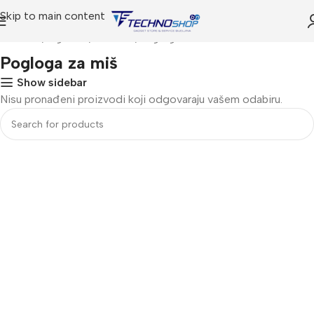
Skip to main content
Početna
Trgovina
IT SHOP
Pogloga za miš
Pogloga za miš
Show sidebar
Nisu pronađeni proizvodi koji odgovaraju vašem odabiru.