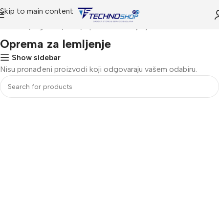
Skip to main content
Početna
Trgovina
Alati
Oprema za lemljenje
Oprema za lemljenje
Show sidebar
Nisu pronađeni proizvodi koji odgovaraju vašem odabiru.