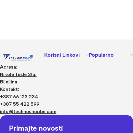
Korisni Linkovi
Popularno
Adresa:
Nikole Tesle 31a,
Bijeljina
Kontakt:
+387 66 123 234
+387 55 422 599
info@technoshopbn.com
Primajte novosti