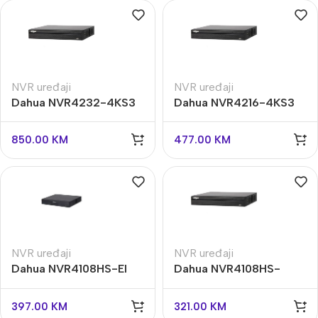
NVR uređaji
NVR uređaji
Dahua NVR4232-4KS3
Dahua NVR4216-4KS3
snimač
16 kanala
850.00
KM
477.00
KM
NVR uređaji
NVR uređaji
Dahua NVR4108HS-EI
Dahua NVR4108HS-
snimač
4KS3 snimač
397.00
KM
321.00
KM