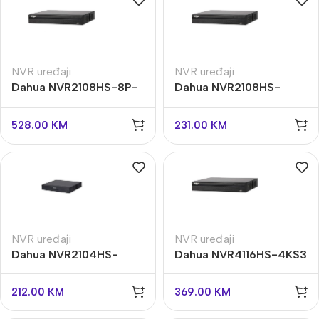
NVR uređaji
NVR uređaji
Dahua NVR2108HS-8P-
Dahua NVR2108HS-
4KS3 8 POE izlaza
4KS3 8 kanalni snimač
528.00
KM
231.00
KM
NVR uređaji
NVR uređaji
Dahua NVR2104HS-
Dahua NVR4116HS-4KS3
4KS3 4 kanala
16 kanalni snimač
212.00
KM
369.00
KM