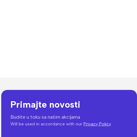
Primajte novosti
Budite u toku sa našim akcijama
Will be used in accordance with our
Privacy Policy